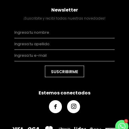
Newsletter
¡Suscribite y recibí todas nuestras novedades!
SUSCRIBIRME
Estemos conectados

