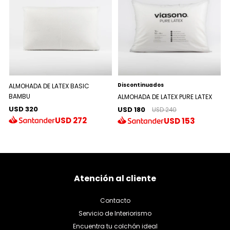
Discontinuados
ALMOHADA DE LATEX BASIC
BAMBU
ALMOHADA DE LATEX PURE LATEX
USD 320
USD 180
USD 240
USD
272
USD
153
Atención al cliente
Contacto
Servicio de Interiorismo
Encuentra tu colchón ideal