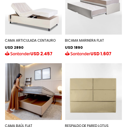
CAMA ARTICULADA CENTAURO
BICAMA MARINERA FLAT
USD 2890
USD 1890
USD
2.457
USD
1.607
CAMA BAÚL FLAT
RESPALDO DE PARED LOTUS