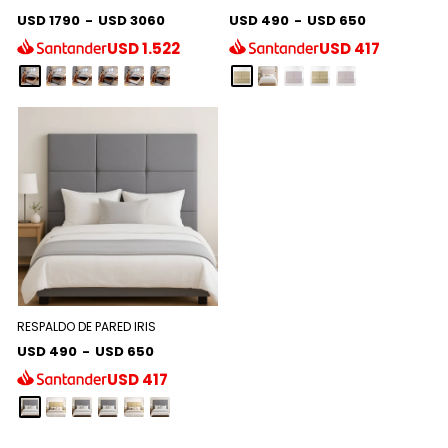
USD 1790
-
USD 3060
USD 490
-
USD 650
USD
1.522
USD
417
RESPALDO DE PARED IRIS
USD 490
-
USD 650
USD
417