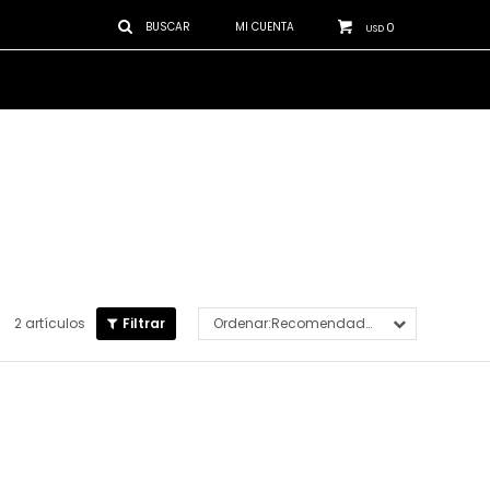
0
USD
2 artículos
Recomendados