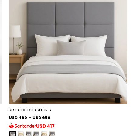
RESPALDO DE PARED IRIS
USD 490
-
USD 650
USD
417