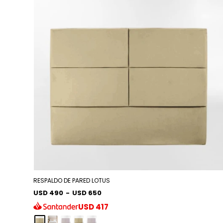
RESPALDO DE PARED LOTUS
USD 490
-
USD 650
USD
417