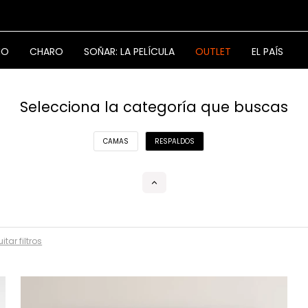
NO
CHARO
SOÑAR: LA PELÍCULA
OUTLET
EL PAÍS
Selecciona la categoría que buscas
CAMAS
RESPALDOS
itar filtros