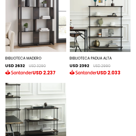
BIBLIOTECA MADERO
BIBLIOTECA PADUA ALTA
USD 2632
USD 2392
USD 3290
USD 2990
USD
2.237
USD
2.033