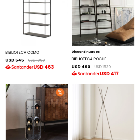
Discontinuados
BIBLIOTECA COMO
BIBLIOTECA ROCHE
USD 545
USD 1090
USD 490
USD
463
USD 1530
USD
417