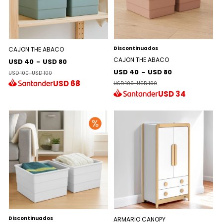
Discontinuados
CAJON THE ABACO
CAJON THE ABACO
USD 40
-
USD 80
USD 40
-
USD 80
USD 100
-
USD 100
USD
68
USD 100
-
USD 100
USD
34
Discontinuados
ARMARIO CANOPY