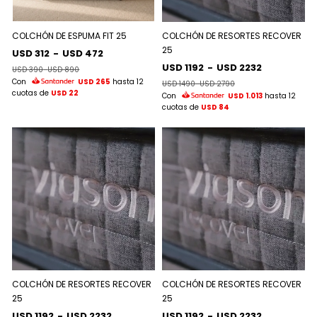
COLCHÓN DE ESPUMA FIT 25
COLCHÓN DE RESORTES RECOVER
25
USD 312
-
USD 472
USD 1192
-
USD 2232
USD 390
-
USD 890
Con
USD 265
hasta 12
USD 1490
-
USD 2790
cuotas de
USD 22
Con
USD 1.013
hasta 12
cuotas de
USD 84
COLCHÓN DE RESORTES RECOVER
COLCHÓN DE RESORTES RECOVER
25
25
USD 1192
-
USD 2232
USD 1192
-
USD 2232