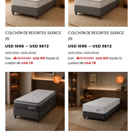
COLCHÓN DE RESORTES SILENCE
COLCHÓN DE RESORTES SILENCE
25
25
USD 1095
-
USD 3672
USD 1095
-
USD 3672
USD 2190
-
USD 4590
USD 2190
-
USD 4590
Con
USD 931
hasta 12
Con
USD 931
hasta 12
cuotas de
USD 78
cuotas de
USD 78