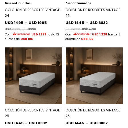
Discontinuados
Discontinuados
COLCHÓN DE RESORTES VINTAGE
COLCHÓN DE RESORTES VINTAGE
24
25
USD 1495
-
USD 1995
USD 1445
-
USD 3832
USD 2990
-
USD 3990
USD 2890
-
USD 4790
Con
USD 1.271
hasta 12
Con
USD 1.228
hasta 12
cuotas de
USD 106
cuotas de
USD 102
COLCHÓN DE RESORTES VINTAGE
COLCHÓN DE RESORTES VINTAGE
25
25
USD 1445
-
USD 3832
USD 1445
-
USD 3832