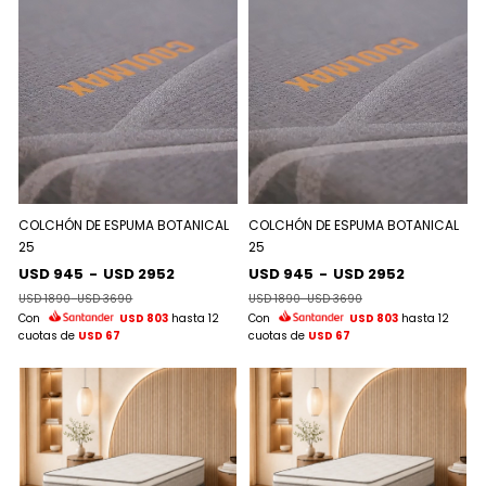
COLCHÓN DE ESPUMA BOTANICAL
COLCHÓN DE ESPUMA BOTANICAL
25
25
USD 945
-
USD 2952
USD 945
-
USD 2952
USD 1890
-
USD 3690
USD 1890
-
USD 3690
Con
USD 803
hasta 12
Con
USD 803
hasta 12
cuotas de
USD 67
cuotas de
USD 67