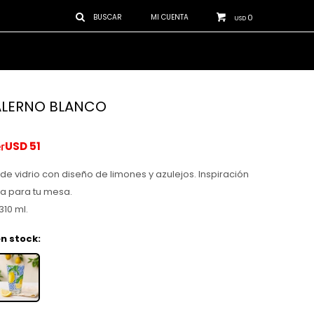
0
USD
ALERNO BLANCO
USD
51
 de vidrio con diseño de limones y azulejos. Inspiración
a para tu mesa.
10 ml.
n stock: