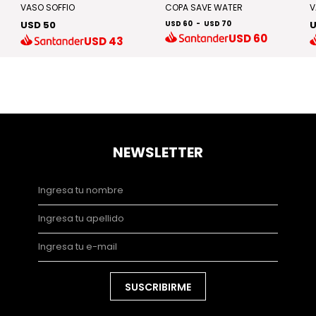
VASO SOFFIO
COPA SAVE WATER
V
USD 50
USD 60
-
USD 70
U
USD
60
USD
43
NEWSLETTER
SUSCRIBIRME