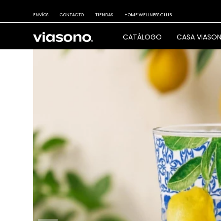
ENVÍOS
CONTACTO
TIENDAS
HOME WELLNESS CLUB
CATÁLOGO
CASA VIASO