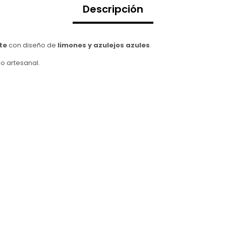
Descripción
te
con diseño de
limones y azulejos azules
.
lo artesanal.