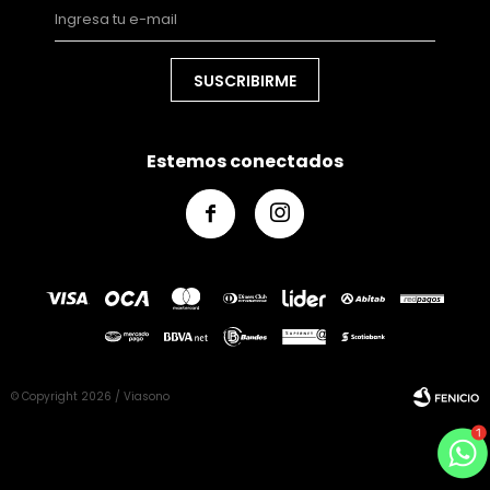
SUSCRIBIRME
Estemos conectados


© Copyright 2026 / Viasono