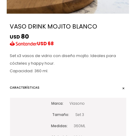
VASO DRINK MOJITO BLANCO
80
USD
USD
68
Set x3 vasos de vidrio con diseño mojito. Ideales para
cócteles y happy hour.
Capacidad: 360 ml.
CARACTERÍSTICAS
Marca
Viasono
Tamaño
Set 3
Medidas
360ML