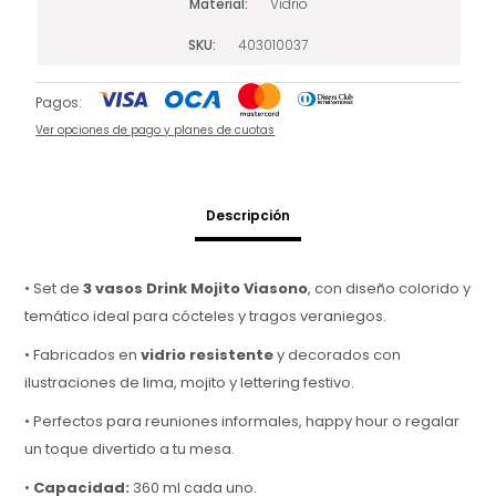
Material
Vidrio
SKU
403010037
Pagos:
Ver opciones de pago y planes de cuotas
Descripción
• Set de
3 vasos Drink Mojito Viasono
, con diseño colorido y
temático ideal para cócteles y tragos veraniegos.
• Fabricados en
vidrio resistente
y decorados con
ilustraciones de lima, mojito y lettering festivo.
• Perfectos para reuniones informales, happy hour o regalar
un toque divertido a tu mesa.
•
Capacidad:
360 ml cada uno.