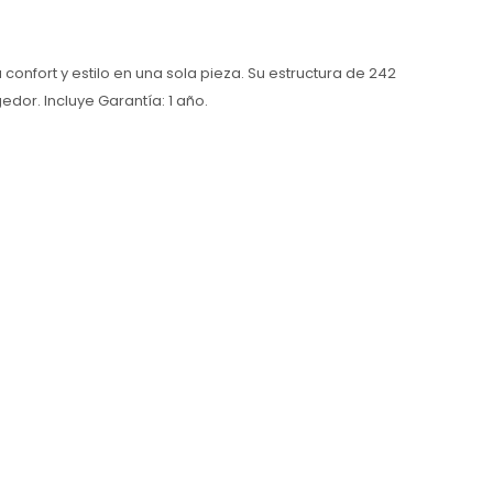
confort y estilo en una sola pieza. Su estructura de 242
dor. Incluye Garantía: 1 año.