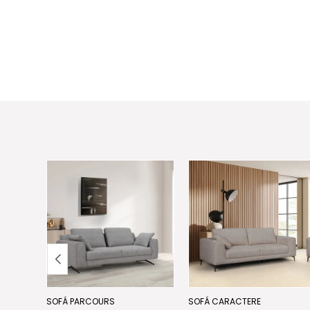
ADOW
SOFÁ PARCOURS
SOFÁ CARACTERE