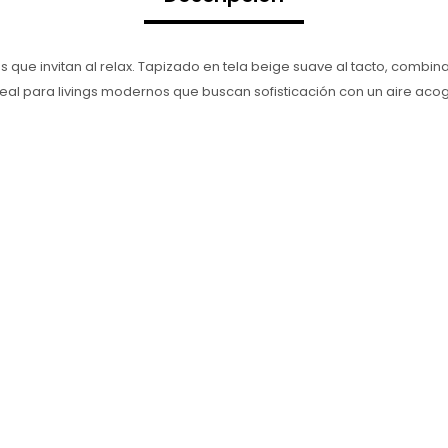
 que invitan al relax. Tapizado en tela beige suave al tacto, combina 
al para livings modernos que buscan sofisticación con un aire acoge