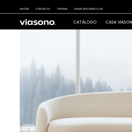
ENVÍOS
CONTACTO
TIENDAS
HOME WELLNESS CLUB
CATÁLOGO
CASA VIASO