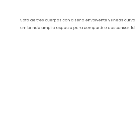
Sofá de tres cuerpos con diseño envolvente y líneas curvas
cm brinda amplio espacio para compartir o descansar. Ide