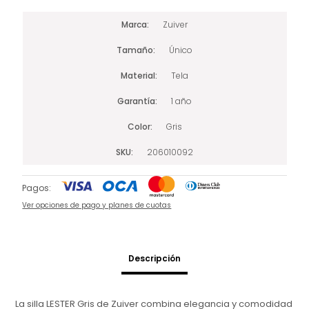
Marca
Zuiver
Tamaño
Único
Material
Tela
Garantía
1 año
Color
Gris
SKU
206010092
Pagos:
Ver opciones de pago y planes de cuotas
Descripción
La silla LESTER Gris de Zuiver combina elegancia y comodidad