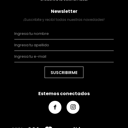
Newsletter
¡Suscribite y recibí todas nuestras novedades!
SUSCRIBIRME
Estemos conectados

