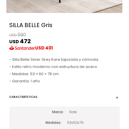
SILLA BELLE Gris
590
USD
472
USD
USD
401
- Silla Belle Silver Grey Kare tapizada y cómoda.
- Estilo retro moderno con estructura de acero.
- Medidas: 53 × 60 × 79 cm.
- Garantía: 1 año.
CARACTERÍSTICAS
Marca
Kare
Medidas
53x60x79