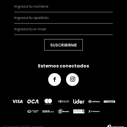
SUSCRIBIRME
Estemos conectados


© Copyright 2026 / Viasono