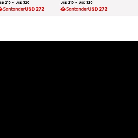
SD 210
-
USD 320
USD 210
-
USD 320
USD 24
USD
272
USD
272