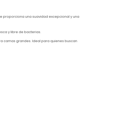
ue proporciona una suavidad excepcional y una
ca y libre de bacterias.
 para camas grandes. Ideal para quienes buscan