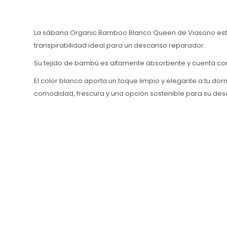
La sábana Organic Bamboo Blanco Queen de Viasono está 
transpirabilidad ideal para un descanso reparador.
Su tejido de bambú es altamente absorbente y cuenta con
El color blanco aporta un toque limpio y elegante a tu d
comodidad, frescura y una opción sostenible para su des