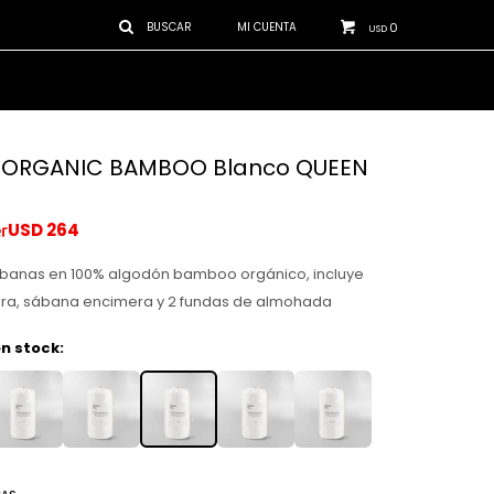
0
USD
 ORGANIC BAMBOO Blanco QUEEN
USD
264
banas en 100% algodón bamboo orgánico, incluye
ra, sábana encimera y 2 fundas de almohada
n stock: