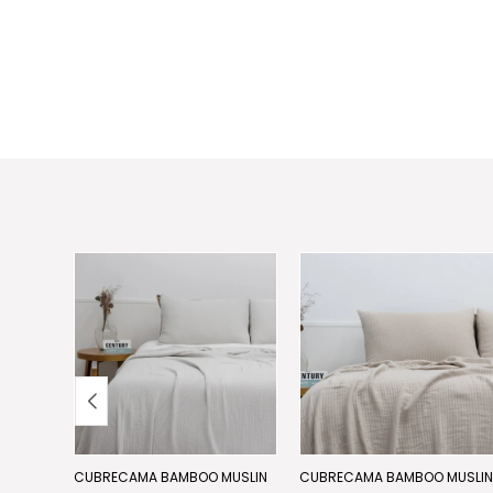
ND
CUBRECAMA BAMBOO MUSLIN
CUBRECAMA BAMBOO MUSLI