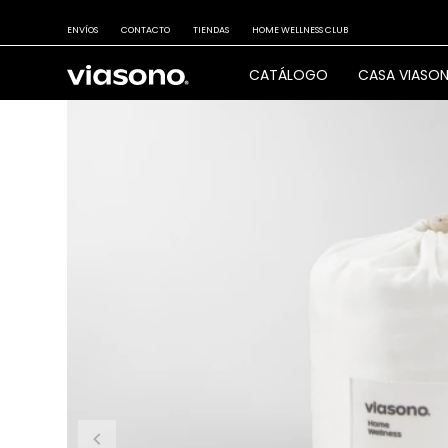
ENVÍOS
CONTACTO
TIENDAS
HOME WELLNESS CLUB
CATÁLOGO
CASA VIASO