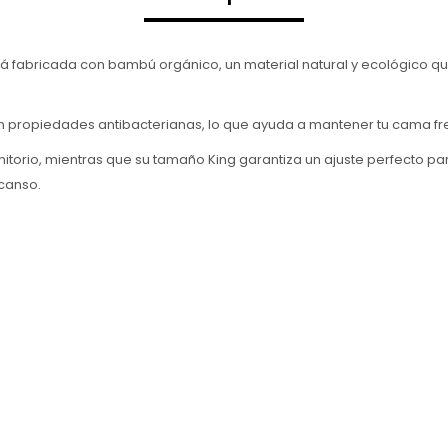
fabricada con bambú orgánico, un material natural y ecológico q
 propiedades antibacterianas, lo que ayuda a mantener tu cama fres
ormitorio, mientras que su tamaño King garantiza un ajuste perfecto
canso.