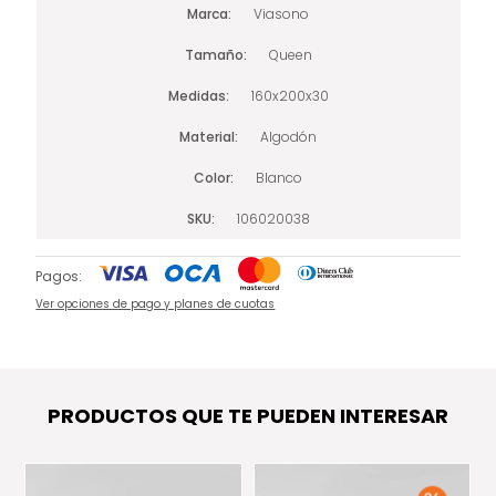
Marca
Viasono
Tamaño
Queen
Medidas
160x200x30
Material
Algodón
Color
Blanco
SKU
106020038
Pagos:
Ver opciones de pago y planes de cuotas
PRODUCTOS QUE TE PUEDEN INTERESAR