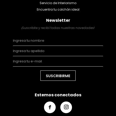
Servicio de Interiorismo
Encuentra tu colchón ideal
Newsletter
¡Suscribite y recibí todas nuestras novedades!
SUSCRIBIRME
Estemos conectados

