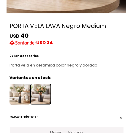
PORTA VELA LAVA Negro Medium
40
USD
USD
34
2x1 en accesorios
Porta vela en cerámica color negro y dorado
Variantes en stock:
CARACTERÍSTICAS
Marca
Viasono