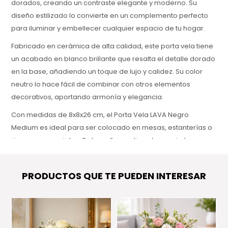
dorados, creando un contraste elegante y moderno. Su
diseño estilizado lo convierte en un complemento perfecto
para iluminar y embellecer cualquier espacio de tu hogar.
Fabricado en cerámica de alta calidad, este porta vela tiene
un acabado en blanco brillante que resalta el detalle dorado
en la base, añadiendo un toque de lujo y calidez. Su color
neutro lo hace fácil de combinar con otros elementos
decorativos, aportando armonía y elegancia.
Con medidas de 8x8x26 cm, el Porta Vela LAVA Negro
Medium es ideal para ser colocado en mesas, estanterías o
rincones especiales. Su tamaño mediano lo convierte en una
opción perfecta para crear ambientes acogedores y con
estilo, mientras disfruta de la luz suave de las velas.
PRODUCTOS QUE TE PUEDEN INTERESAR