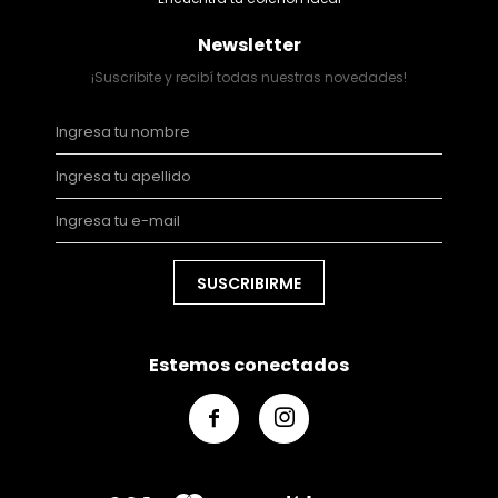
Newsletter
¡Suscribite y recibí todas nuestras novedades!
SUSCRIBIRME
Estemos conectados

