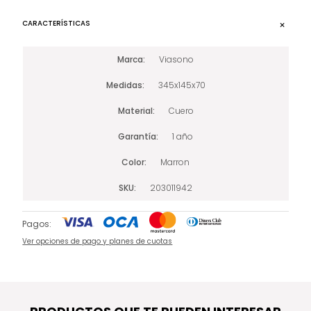
CARACTERÍSTICAS
Marca
Viasono
Medidas
345x145x70
Material
Cuero
Garantía
1 año
Color
Marron
SKU
203011942
Pagos:
Ver opciones de pago y planes de cuotas