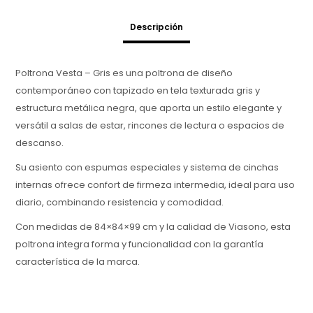
Descripción
Poltrona Vesta – Gris es una poltrona de diseño
contemporáneo con tapizado en tela texturada gris y
estructura metálica negra, que aporta un estilo elegante y
versátil a salas de estar, rincones de lectura o espacios de
descanso.
Su asiento con espumas especiales y sistema de cinchas
internas ofrece confort de firmeza intermedia, ideal para uso
diario, combinando resistencia y comodidad.
Con medidas de 84×84×99 cm y la calidad de Viasono, esta
poltrona integra forma y funcionalidad con la garantía
característica de la marca.