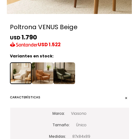
Poltrona VENUS Beige
1.790
USD
USD
1.522
Variantes en stock:
CARACTERÍSTICAS
Marca
Viasono
Tamaño
Único
Medidas
87x84x89