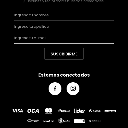
¡Suscribite y recibí todas nuestras novedades!
SUSCRIBIRME
Estemos conectados

