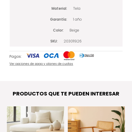
Material
Tela
Garantía
1 año
Color
Beige
SKU
203011926
Pagos:
Ver opciones de pago y planes de cuotas
PRODUCTOS QUE TE PUEDEN INTERESAR