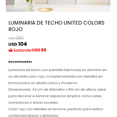
LUMINARIA DE TECHO UNITED COLORS
ROJO
260
USD
104
USD
USD
88
Discontinuados
Luminaria de techo con pantalla fabricada en aluminio en
un vibrante color rojo, complementada con detalles en
bronce para un diseño único y moderno.
Dimensiones: 42 cm de diámetro x 150 cm de altura, ideal
para decorar e iluminar espacios amplios como salas,
comedores o áreas sociales.
Color rojo con detalles en bronce, perfecto para estilos
contemporáneos y atrevidos.