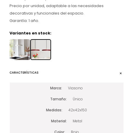
Precio por unidad, adaptable a las necesidades
decorativas y funcionales del espacio.
Garantía: 1 año.
Variantes en stock:
CARACTERÍSTICAS
Marca
Viasono
Tamaño
Único
Medidas
42x42x150
Material
Metal
Color
Rojo