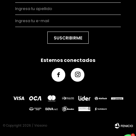
SUSCRIBIRME
Estemos conectados


© Copyright 2026 / Viasono