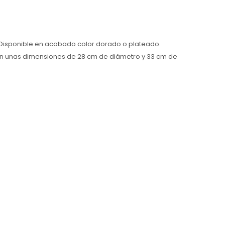
. Disponible en acabado color dorado o plateado.
 Con unas dimensiones de 28 cm de diámetro y 33 cm de