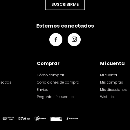
SUSCRIBIRME
Estemos conectados


Comprar
Mi cuenta
Cómo comprar
Mi cuenta
osotros
Condiciones de compra
Mis compras
Envíos
Mis direcciones
Preguntas frecuentes
Wish List