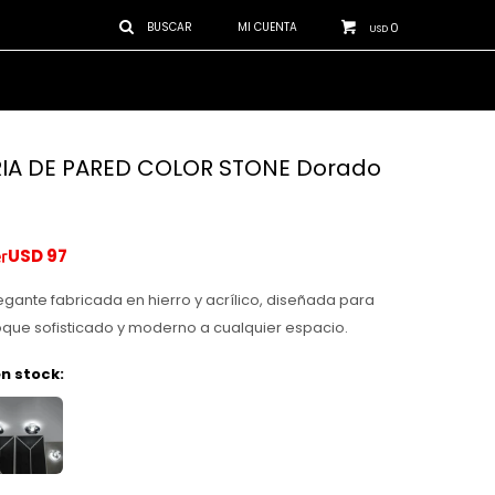
0
USD
IA DE PARED COLOR STONE Dorado
USD
97
egante fabricada en hierro y acrílico, diseñada para
oque sofisticado y moderno a cualquier espacio.
n stock: