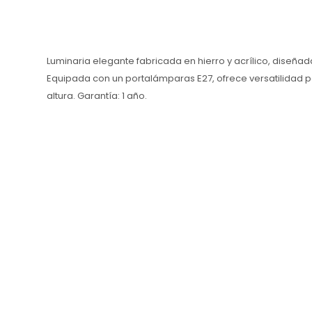
Luminaria elegante fabricada en hierro y acrílico, diseñ
Equipada con un portalámparas E27, ofrece versatilidad p
altura. Garantía: 1 año.