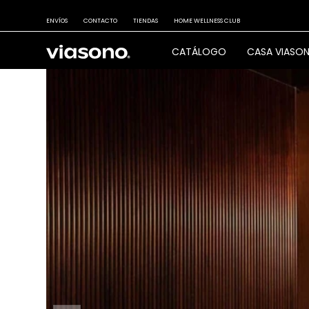
ENVÍOS
CONTACTO
TIENDAS
HOME WELLNESS CLUB
CATÁLOGO
CASA VIASO