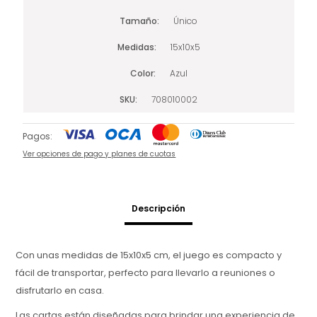
Tamaño
Único
Medidas
15x10x5
Color
Azul
SKU
708010002
Pagos:
Ver opciones de pago y planes de cuotas
Descripción
Con unas medidas de 15x10x5 cm, el juego es compacto y
fácil de transportar, perfecto para llevarlo a reuniones o
disfrutarlo en casa.
Las cartas están diseñadas para brindar una experiencia de