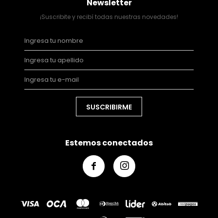
Newsletter
¡Suscribite y recibí todas nuestras novedades!
SUSCRIBIRME
Estemos conectados

