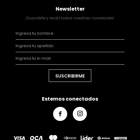
Newsletter
¡Suscribite y recibí todas nuestras novedades!
SUSCRIBIRME
Estemos conectados

