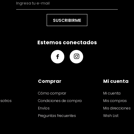
SUSCRIBIRME
Estemos conectados


Comprar
Mi cuenta
Cómo comprar
Mi cuenta
osotros
Condiciones de compra
Mis compras
Envíos
Mis direcciones
Preguntas frecuentes
Wish List