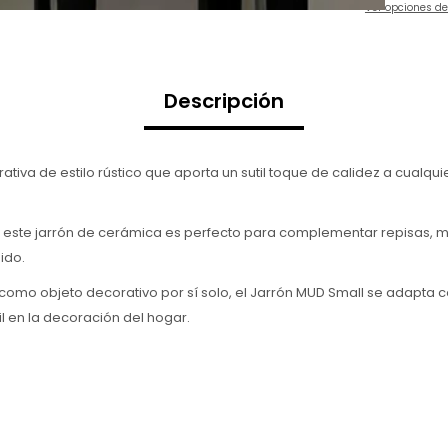
Ver opciones d
Descripción
tiva de estilo rústico que aporta un sutil toque de calidez a cualqu
ste jarrón de cerámica es perfecto para complementar repisas, mes
ido.
mo objeto decorativo por sí solo, el Jarrón MUD Small se adapta con 
l en la decoración del hogar.