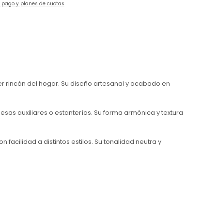
e pago y planes de cuotas
ier rincón del hogar. Su diseño artesanal y acabado en
as auxiliares o estanterías. Su forma armónica y textura
facilidad a distintos estilos. Su tonalidad neutra y