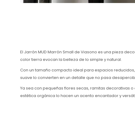
El Jarrón MUD Marrón Small de Viasono es una pieza decora
color tierra evocan la belleza de lo simple y natural.
Con un tamaño compacto ideal para espacios reducidos, e
suave lo convierten en un detalle que no pasa desapercib
Ya sea con pequeñas flores secas, ramitas decorativas o co
estética orgánica lo hacen un acento encantador y versáti