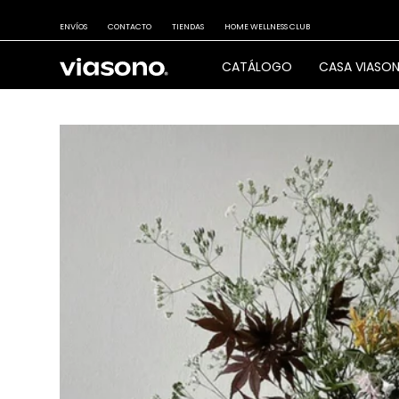
ENVÍOS
CONTACTO
TIENDAS
HOME WELLNESS CLUB
CATÁLOGO
CASA VIASO