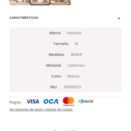
CARACTERÍSTICAS
Marca
Viasono
Tamaño
M
Medidas
18x11x31
Material
Ceramico
Color
Blanco
SKU
701080120
Pagos:
Ver opciones de pago y planes de cuotas