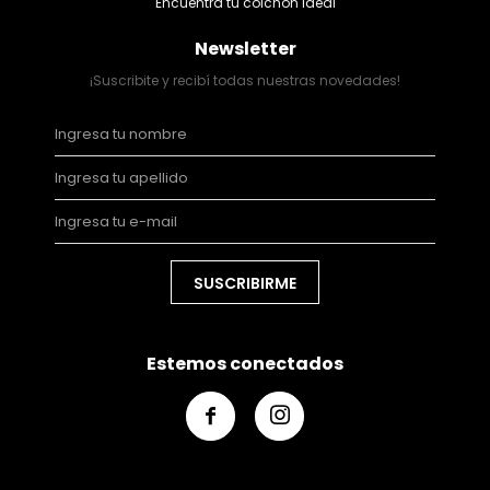
Encuentra tu colchón ideal
Newsletter
¡Suscribite y recibí todas nuestras novedades!
SUSCRIBIRME
Estemos conectados

