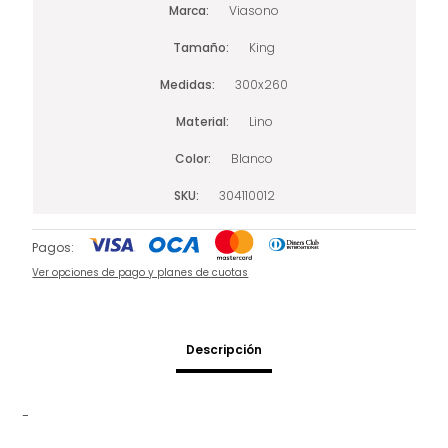
Marca
Viasono
Tamaño
King
Medidas
300x260
Material
Lino
Color
Blanco
SKU
304110012
Pagos:
Ver opciones de pago y planes de cuotas
Descripción
-