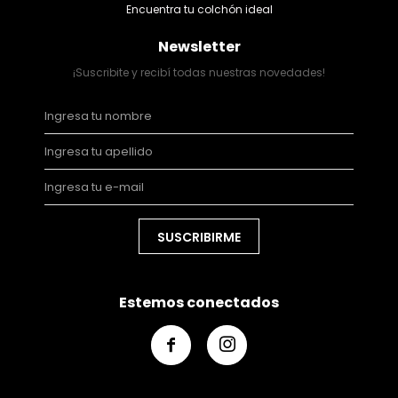
Encuentra tu colchón ideal
Newsletter
¡Suscribite y recibí todas nuestras novedades!
SUSCRIBIRME
Estemos conectados

