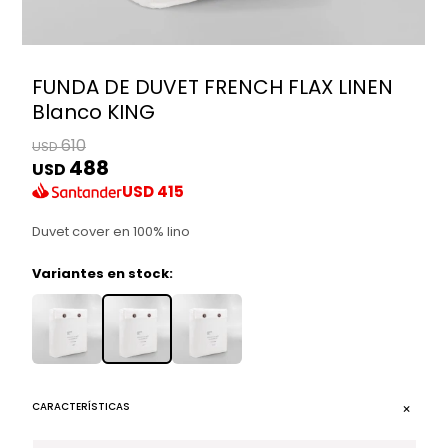
FUNDA DE DUVET FRENCH FLAX LINEN
Blanco KING
610
USD
488
USD
USD
415
Duvet cover en 100% lino
Variantes en stock:
CARACTERÍSTICAS