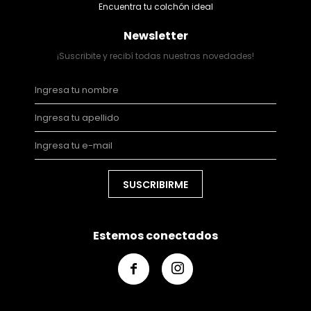
Encuentra tu colchón ideal
Newsletter
¡Suscribite y recibí todas nuestras novedades!
SUSCRIBIRME
Estemos conectados

