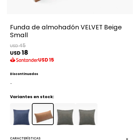
Funda de almohadón VELVET Beige
Small
45
USD
18
USD
USD
15
Discontinuados
-
Variantes en stock:
CARACTERÍSTICAS