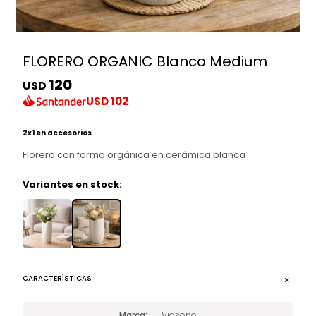
FLORERO ORGANIC Blanco Medium
120
USD
USD
102
2x1 en accesorios
Florero con forma orgánica en cerámica blanca
Variantes en stock:
CARACTERÍSTICAS
Marca
Viasono