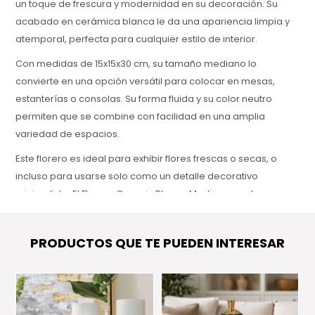
un toque de frescura y modernidad en su decoración. Su
acabado en cerámica blanca le da una apariencia limpia y
atemporal, perfecta para cualquier estilo de interior.
Con medidas de 15x15x30 cm, su tamaño mediano lo
convierte en una opción versátil para colocar en mesas,
estanterías o consolas. Su forma fluida y su color neutro
permiten que se combine con facilidad en una amplia
variedad de espacios.
Este florero es ideal para exhibir flores frescas o secas, o
incluso para usarse solo como un detalle decorativo
minimalista. El Florero Organic Blanco Medium aporta
sofisticación y serenidad, añadiendo un toque sutil y
elegante a tu hogar u oficina.
PRODUCTOS QUE TE PUEDEN INTERESAR