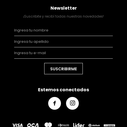
Newsletter
¡Suscribite y recibí todas nuestras novedades!
SUSCRIBIRME
Estemos conectados

