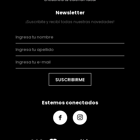
Newsletter
¡Suscribite y recibí todas nuestras novedades!
SUSCRIBIRME
Estemos conectados

