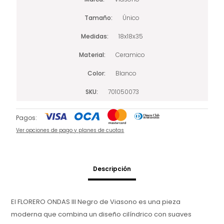
Tamaño
Único
Medidas
18x18x35
Material
Ceramico
Color
Blanco
SKU
701050073
Pagos:
Ver opciones de pago y planes de cuotas
Descripción
El FLORERO ONDAS III Negro de Viasono es una pieza
moderna que combina un diseño cilíndrico con suaves