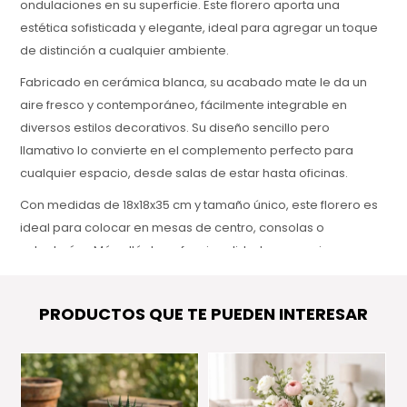
ondulaciones en su superficie. Este florero aporta una
estética sofisticada y elegante, ideal para agregar un toque
de distinción a cualquier ambiente.
Fabricado en cerámica blanca, su acabado mate le da un
aire fresco y contemporáneo, fácilmente integrable en
diversos estilos decorativos. Su diseño sencillo pero
llamativo lo convierte en el complemento perfecto para
cualquier espacio, desde salas de estar hasta oficinas.
Con medidas de 18x18x35 cm y tamaño único, este florero es
ideal para colocar en mesas de centro, consolas o
estanterías. Más allá de su funcionalidad, es una pieza
decorativa que realza el estilo de cualquier habitación con
su presencia delicada pero impactante.
PRODUCTOS QUE TE PUEDEN INTERESAR