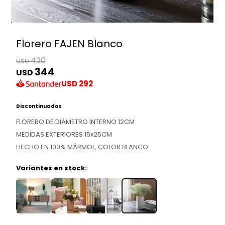
Florero FAJEN Blanco
430
USD
344
USD
USD
292
Discontinuados
FLORERO DE DIÁMETRO INTERNO 12CM
MEDIDAS EXTERIORES 15x25CM
HECHO EN 100% MÁRMOL, COLOR BLANCO.
Variantes en stock: