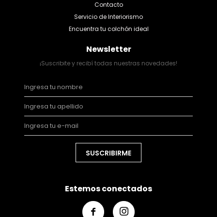
Contacto
Servicio de Interiorismo
Encuentra tu colchón ideal
Newsletter
¡Suscribite y recibí todas nuestras novedades!
SUSCRIBIRME
Estemos conectados

