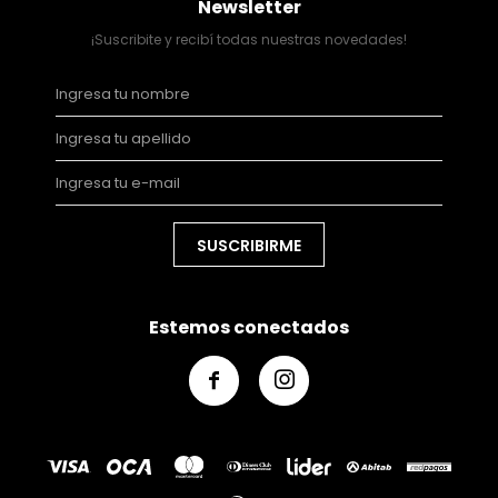
Newsletter
¡Suscribite y recibí todas nuestras novedades!
SUSCRIBIRME
Estemos conectados

