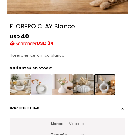
FLORERO CLAY Blanco
40
USD
USD
34
Florero en cerámica blanca
Variantes en stock:
CARACTERÍSTICAS
Marca
Viasono
Tamaño
Único