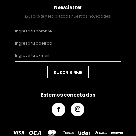
Newsletter
¡Suscribite y recibí todas nuestras novedades!
SUSCRIBIRME
Estemos conectados

