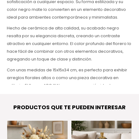
sofisticación a cualquier espacio. Su forma estilizada y su
color negro mate lo convierten en un elemento decorativo
ideal para ambientes contemporáneos y minimalistas.
Hecho de cerámica de alta calidad, su acabado negro
resalta por su elegancia discreta, creando un contraste
atractivo en cualquier entorno. El color profundo del florero lo
hace fácil de combinar con otros elementos decorativos,
agregando un toque de clase y distinción.
Con unas medidas de 15x15x34 cm, es perfecto para exhibir
arreglos florales altos o como una pieza decorativa en
solitario. El florero ARO III Negro es una opción ideal para
quienes buscan una pieza elegante que combine
funcionalidad y diseño moderno.
PRODUCTOS QUE TE PUEDEN INTERESAR