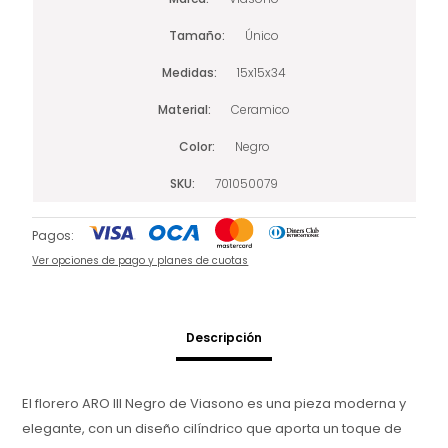
Tamaño
Único
Medidas
15x15x34
Material
Ceramico
Color
Negro
SKU
701050079
Pagos:
Ver opciones de pago y planes de cuotas
Descripción
El florero ARO III Negro de Viasono es una pieza moderna y
elegante, con un diseño cilíndrico que aporta un toque de