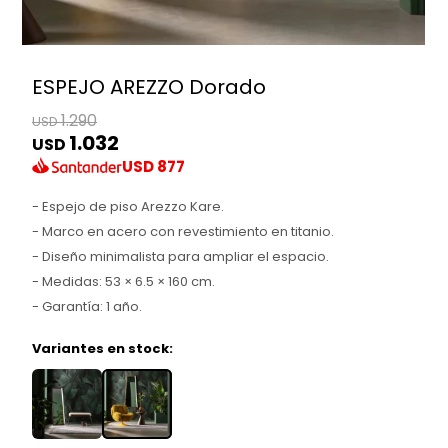
ESPEJO AREZZO Dorado
1.290
USD
1.032
USD
USD
877
- Espejo de piso Arezzo Kare.
- Marco en acero con revestimiento en titanio.
- Diseño minimalista para ampliar el espacio.
- Medidas: 53 × 6.5 × 160 cm.
- Garantía: 1 año.
Variantes en stock: