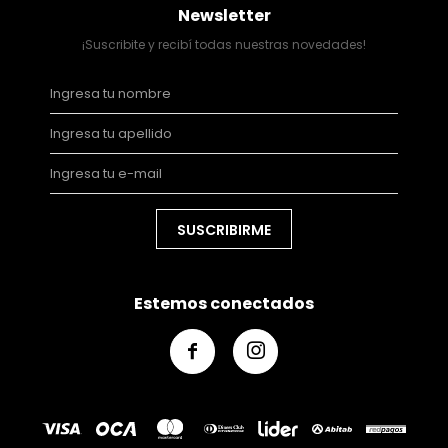
Newsletter
¡Suscribite y recibí todas nuestras novedades!
SUSCRIBIRME
Estemos conectados

