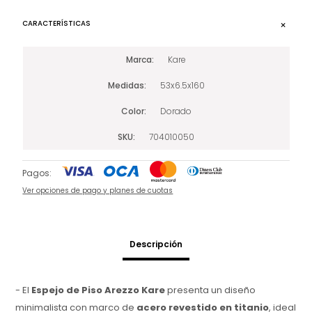
CARACTERÍSTICAS
Marca
Kare
Medidas
53x6.5x160
Color
Dorado
SKU
704010050
Pagos:
Ver opciones de pago y planes de cuotas
Descripción
- El
Espejo de Piso Arezzo Kare
presenta un diseño
minimalista con marco de
acero revestido en titanio
, ideal