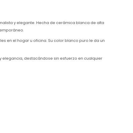
malista y elegante. Hecha de cerámica blanca de alta
ontemporáneo.
 en el hogar u oficina. Su color blanco puro le da un
d y elegancia, destacándose sin esfuerzo en cualquier