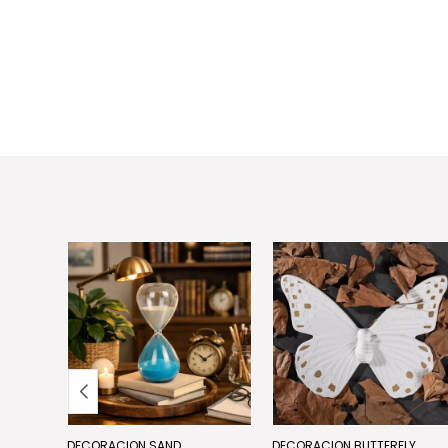
DECORACION SAND
DECORACION BUTTERFLY