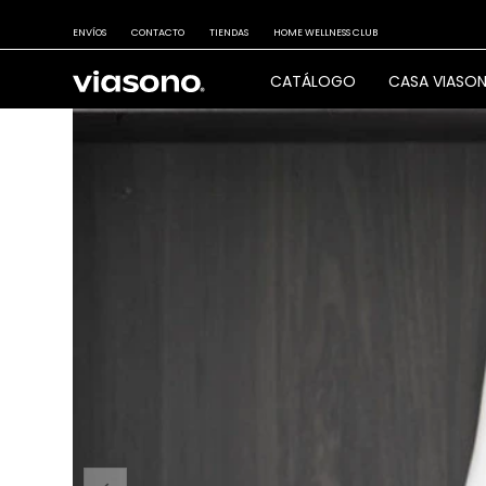
ENVÍOS
CONTACTO
TIENDAS
HOME WELLNESS CLUB
CATÁLOGO
CASA VIASO