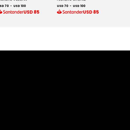
SD 70
-
USD 100
USD 70
-
USD 100
USD 70
USD
85
USD
85