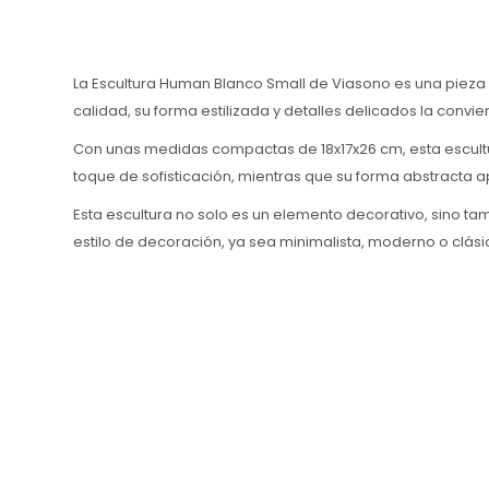
La Escultura Human Blanco Small de Viasono es una pieza 
calidad, su forma estilizada y detalles delicados la con
Con unas medidas compactas de 18x17x26 cm, esta escultur
toque de sofisticación, mientras que su forma abstracta 
Esta escultura no solo es un elemento decorativo, sino tam
estilo de decoración, ya sea minimalista, moderno o clási