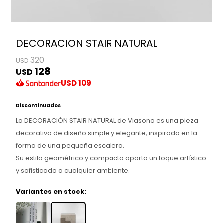
DECORACION STAIR NATURAL
320
USD
128
USD
USD
109
Discontinuados
La DECORACIÓN STAIR NATURAL de Viasono es una pieza
decorativa de diseño simple y elegante, inspirada en la
forma de una pequeña escalera.
Su estilo geométrico y compacto aporta un toque artístico
y sofisticado a cualquier ambiente.
Variantes en stock: