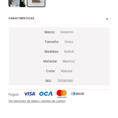
CARACTERÍSTICAS
Marca
Viasono
Tamaño
Único
Medidas
6x6x9
Material
Marmol
Color
Natural
SKU
701080186
Pagos:
Ver opciones de pago y planes de cuotas