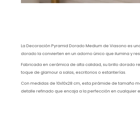
La Decoración Pyramid Dorado Medium de Viasono es una p
dorado la convierten en un adorno único que ilumina y res
Fabricada en cerámica de alta calidad, su brillo dorado r
toque de glamour a salas, escritorios o estanterías.
Con medidas de 10x10x28 cm, esta pirámide de tamaño med
detalle refinado que encaja a la perfección en cualquier 