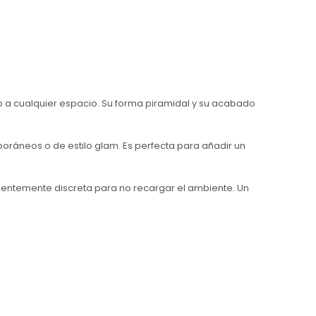
 a cualquier espacio. Su forma piramidal y su acabado
poráneos o de estilo glam. Es perfecta para añadir un
ientemente discreta para no recargar el ambiente. Un