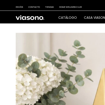
ENVÍOS
CONTACTO
TIENDAS
HOME WELLNESS CLUB
CATÁLOGO
CASA VIASO