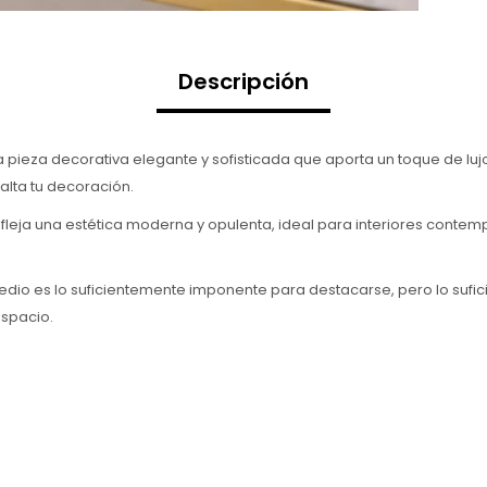
Descripción
ieza decorativa elegante y sofisticada que aporta un toque de lujo
alta tu decoración.
efleja una estética moderna y opulenta, ideal para interiores contem
io es lo suficientemente imponente para destacarse, pero lo sufic
espacio.