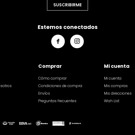
SUSCRIBIRME
Estemos conectados


Comprar
Mi cuenta
Cómo comprar
Mi cuenta
osotros
Condiciones de compra
Mis compras
Envíos
Mis direcciones
Preguntas frecuentes
Wish List