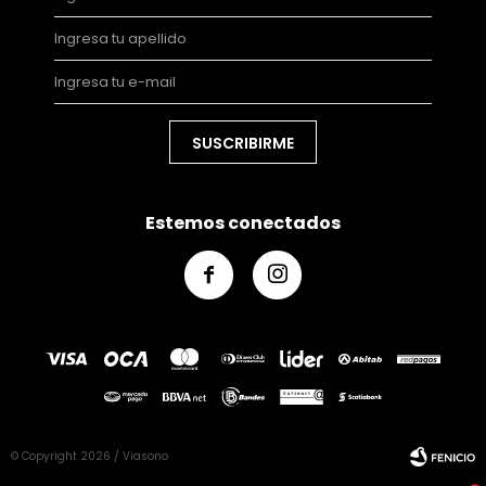
SUSCRIBIRME
Estemos conectados


© Copyright 2026 / Viasono