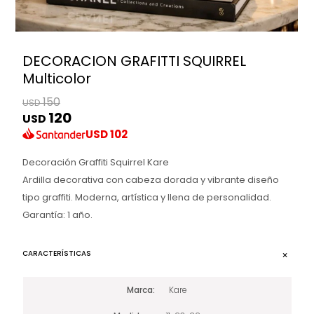
DECORACION GRAFITTI SQUIRREL
Multicolor
150
USD
120
USD
USD
102
Decoración Graffiti Squirrel Kare
Ardilla decorativa con cabeza dorada y vibrante diseño
tipo graffiti. Moderna, artística y llena de personalidad.
Garantía: 1 año.
CARACTERÍSTICAS
Marca
Kare