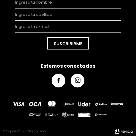
SUSCRIBIRME
Estemos conectados


© Copyright 2026 / Viasono