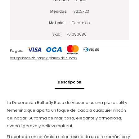
Medidas
32x2x23
Material
Ceramico
SKU
701080080
Pagos:
Ver opciones de pago y planes de cuotas
Descripción
La Decoración Butterfly Rosa de Viasono es una pieza sutil y
femenina que aporta un toque delicado a cualquier rincón
del hogar. Su forma de mariposa, elegante y armoniosa,
evoca ligereza y belleza natural.
El acabado en cerámica color rosa le da un aire romántico y