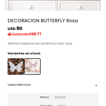
DECORACION BUTTERFLY Rosa
90
USD
USD
77
Adorno mariposa en cerámica color rosa
Variantes en stock:
CARACTERÍSTICAS
Marca
Viasono
Tamaño
Único