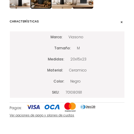
CARACTERÍSTICAS
Marca
Viasono
Tamaño
M
Medidas
20x15x23
Material
Ceramico
Color
Negro
SKU
701080181
Pagos:
Ver opciones de pago y planes de cuotas