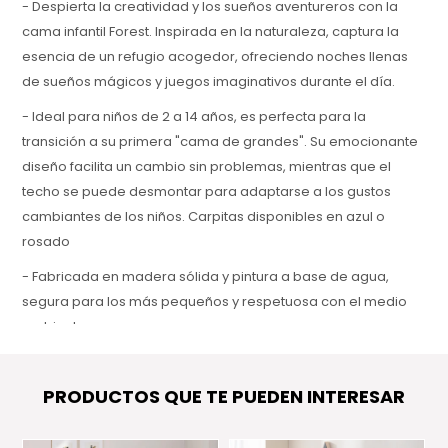
- Despierta la creatividad y los sueños aventureros con la
cama infantil Forest. Inspirada en la naturaleza, captura la
esencia de un refugio acogedor, ofreciendo noches llenas
de sueños mágicos y juegos imaginativos durante el día.
- Ideal para niños de 2 a 14 años, es perfecta para la
transición a su primera "cama de grandes". Su emocionante
diseño facilita un cambio sin problemas, mientras que el
techo se puede desmontar para adaptarse a los gustos
cambiantes de los niños. Carpitas disponibles en azul o
rosado
- Fabricada en madera sólida y pintura a base de agua,
segura para los más pequeños y respetuosa con el medio
ambiente.
- Diseñada para soportar hasta 100 kg, incluye colchón de 188
x 90 x 14 cm
PRODUCTOS QUE TE PUEDEN INTERESAR
- Garantía: 1 año