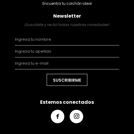
Encuentra tu colchón ideal
Newsletter
¡Suscribite y recibí todas nuestras novedades!
SUSCRIBIRME
Estemos conectados

