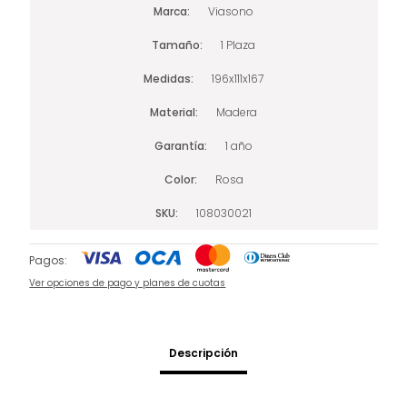
Marca
Viasono
Tamaño
1 Plaza
Medidas
196x111x167
Material
Madera
Garantía
1 año
Color
Rosa
SKU
108030021
Pagos:
Ver opciones de pago y planes de cuotas
Descripción