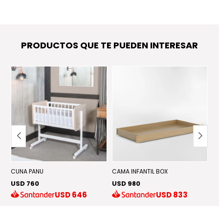
PRODUCTOS QUE TE PUEDEN INTERESAR
CUNA PANU
CAMA INFANTIL BOX
C
USD 760
USD 980
U
USD
646
USD
833