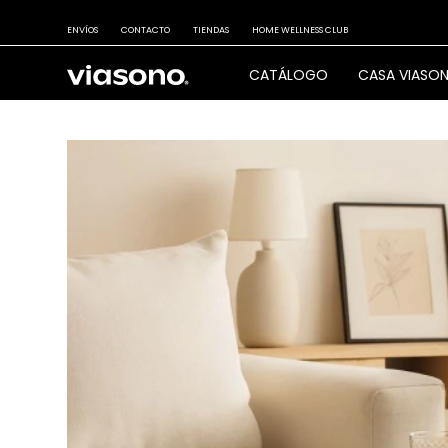
ENVÍOS
CONTACTO
TIENDAS
HOME WELLNESS CLUB
CATÁLOGO
CASA VIASO