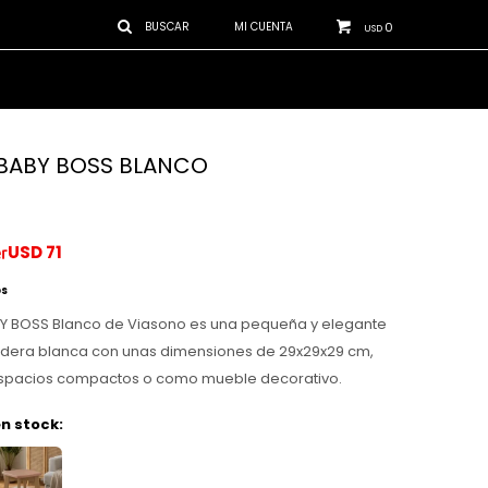
0
USD
BABY BOSS BLANCO
USD
71
os
BY BOSS Blanco de Viasono es una pequeña y elegante
dera blanca con unas dimensiones de 29x29x29 cm,
espacios compactos o como mueble decorativo.
n stock: