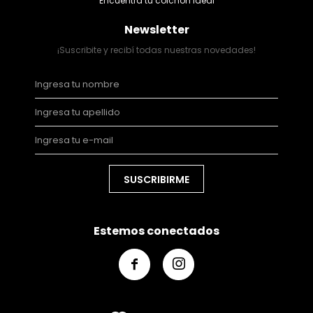
Encuentra tu colchón ideal
Newsletter
¡Suscribite y recibí todas nuestras novedades!
SUSCRIBIRME
Estemos conectados

