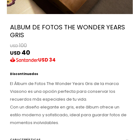
ALBUM DE FOTOS THE WONDER YEARS
GRIS
100
USD
40
USD
USD
34
Discontinuados
El Álbum de Fotos The Wonder Years Gris de la marca
Viasono es una opción perfecta para conservar los
recuerdos más especiales de tu vida.
Con un diseño elegante en gris, este álbum ofrece un
estilo moderno y sofisticado, ideal para guardar fotos de
momentos inolvidables.
CARACTERÍSTICAS