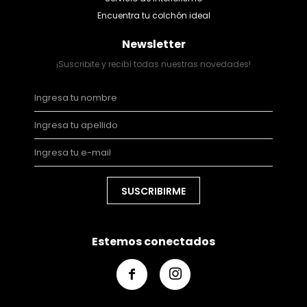
Encuentra tu colchón ideal
Newsletter
¡Suscribite y recibí todas nuestras novedades!
SUSCRIBIRME
Estemos conectados

