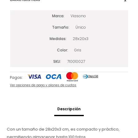
Marca
Viasono
Tamaño
Único
Medidas
28x20x3
Color
Gris
SKU
710010027
Pagos:
Ver opciones de pago y planes de cuotas
Descripción
Con un tamaño de 28x20x3 cm, es compacto y práctico,
permitiendo almacenar hasta 100 fotos.