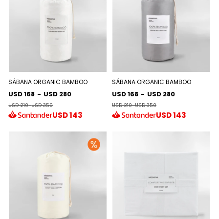
SÁBANA ORGANIC BAMBOO
SÁBANA ORGANIC BAMBOO
USD 168
-
USD 280
USD 168
-
USD 280
USD 210
-
USD 350
USD 210
-
USD 350
USD
143
USD
143