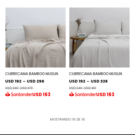
CUBRECAMA BAMBOO MUSLIN
CUBRECAMA BAMBOO MUSLIN
USD 192
-
USD 296
USD 192
-
USD 328
USD 240
-
USD 370
USD 240
-
USD 410
USD
163
USD
163
MOSTRANDO
16
DE
16