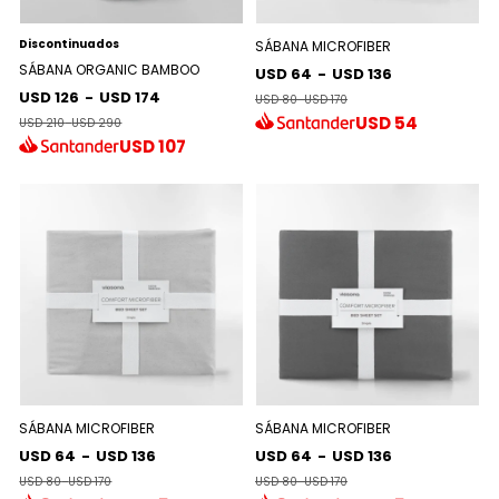
Discontinuados
SÁBANA MICROFIBER
SÁBANA ORGANIC BAMBOO
USD 64
-
USD 136
USD 126
-
USD 174
USD 80
-
USD 170
USD
54
USD 210
-
USD 290
USD
107
SÁBANA MICROFIBER
SÁBANA MICROFIBER
USD 64
-
USD 136
USD 64
-
USD 136
USD 80
-
USD 170
USD 80
-
USD 170