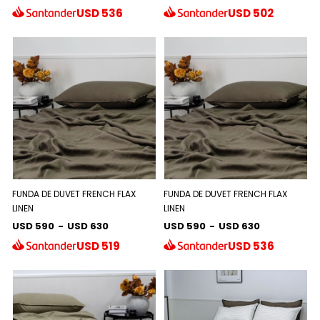
USD
536
USD
502
FUNDA DE DUVET FRENCH FLAX
FUNDA DE DUVET FRENCH FLAX
LINEN
LINEN
USD 590
-
USD 630
USD 590
-
USD 630
USD
519
USD
536