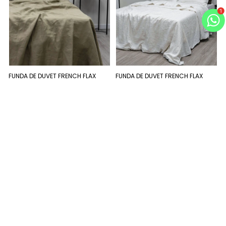
FUNDA DE DUVET FRENCH FLAX
FUNDA DE DUVET FRENCH FLAX
LINEN
LINEN
USD 590
-
USD 630
USD 590
-
USD 630
USD
536
USD
536