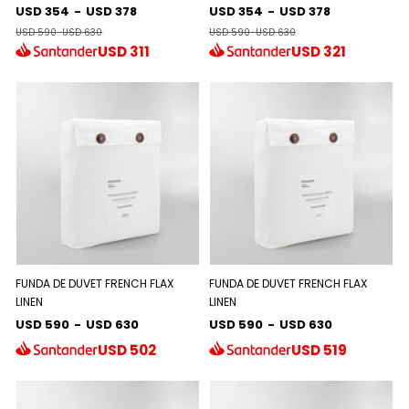
USD 354
-
USD 378
USD 354
-
USD 378
USD 590
-
USD 630
USD 590
-
USD 630
USD
311
USD
321
FUNDA DE DUVET FRENCH FLAX
FUNDA DE DUVET FRENCH FLAX
LINEN
LINEN
USD 590
-
USD 630
USD 590
-
USD 630
USD
502
USD
519