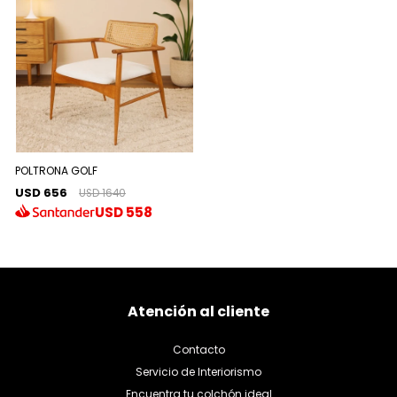
POLTRONA GOLF
USD 656
USD 1640
USD
558
Atención al cliente
Contacto
Servicio de Interiorismo
Encuentra tu colchón ideal