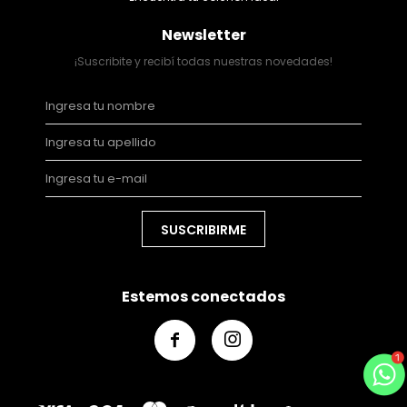
Newsletter
¡Suscribite y recibí todas nuestras novedades!
SUSCRIBIRME
Estemos conectados

