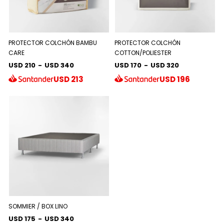
PROTECTOR COLCHÓN BAMBU
PROTECTOR COLCHÓN
CARE
COTTON/POLIESTER
USD 210
-
USD 340
USD 170
-
USD 320
USD
213
USD
196
SOMMIER / BOX LINO
USD 175
-
USD 340