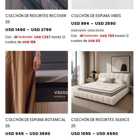
COLCHÓN DE RESORTES RECOVER
COLCHÓN DE ESPUMA VIBES
25
USD 894
-
USD 2590
USD 1490
-
USD 2790
USD 1290
-
USD 2590
Con
USD 760
hasta 12
Con
USD 1.267
hasta 12
cuotas de
USD 63
cuotas de
USD 106
COLCHÓN DE ESPUMA BOTANICAL
COLCHÓN DE RESORTES SILENCE
25
25
USD 945
-
USD 3690
USD 1095
-
USD 4590