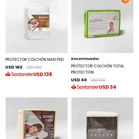
Discontinuados
PROTECTOR COLCHÓN MAXI PAD
PROTECTOR COLCHÓN TOTAL
USD 160
USD 400
PROTECTION
USD
136
USD 40
USD 100
USD
34