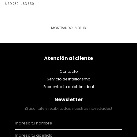
USD 230
-
USD 350
MOSTRANDO
13
DE
13
Atención al cliente
Contacto
Servicio de Interiorismo
Encuentra tu colchón ideal
Newsletter
¡Suscribite y recibí todas nuestras novedades!