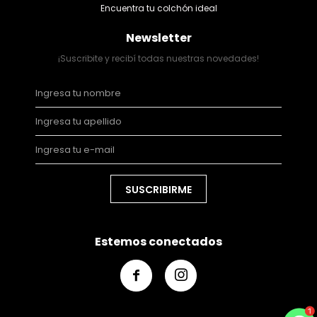
Encuentra tu colchón ideal
Newsletter
¡Suscribite y recibí todas nuestras novedades!
SUSCRIBIRME
Estemos conectados

