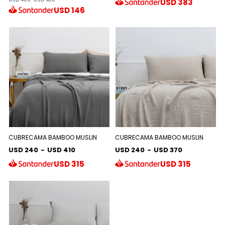
USD
383
USD
146
CUBRECAMA BAMBOO MUSLIN
CUBRECAMA BAMBOO MUSLIN
USD 240
-
USD 410
USD 240
-
USD 370
USD
315
USD
315