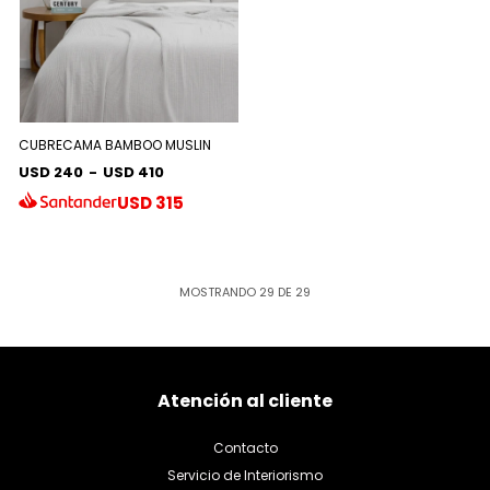
CUBRECAMA BAMBOO MUSLIN
USD 240
-
USD 410
USD
315
MOSTRANDO
29
DE
29
Atención al cliente
Contacto
Servicio de Interiorismo