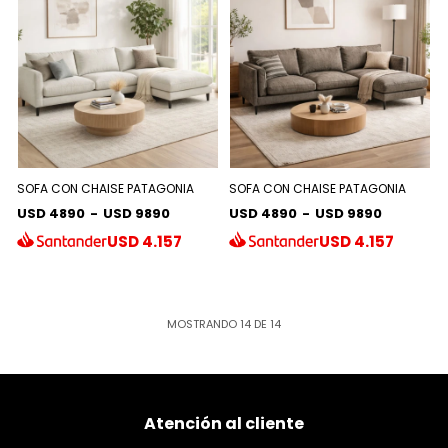
SOFA CON CHAISE PATAGONIA
SOFA CON CHAISE PATAGONIA
USD 4890
-
USD 9890
USD 4890
-
USD 9890
USD
4.157
USD
4.157
MOSTRANDO
14
DE
14
Atención al cliente