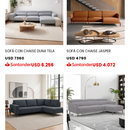
SOFÁ CON CHAISE DUNA TELA
SOFÁ CON CHAISE JASPER
USD 7360
USD 4790
USD
6.256
USD
4.072