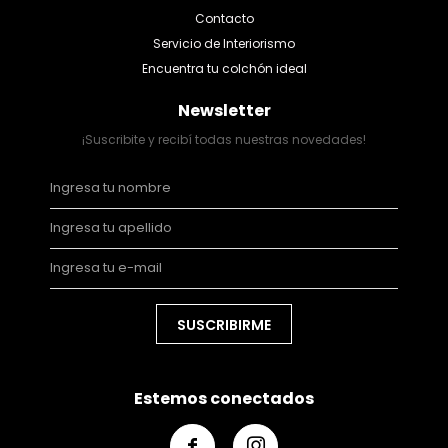
Contacto
Servicio de Interiorismo
Encuentra tu colchón ideal
Newsletter
¡Suscribite y recibí todas nuestras novedades!
SUSCRIBIRME
Estemos conectados

