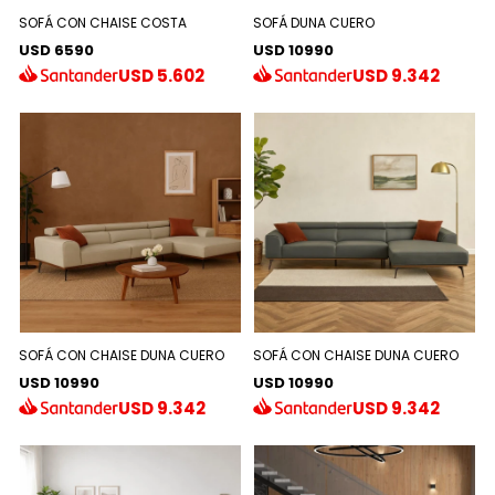
SOFÁ CON CHAISE COSTA
SOFÁ DUNA CUERO
USD 6590
USD 10990
USD
5.602
USD
9.342
SOFÁ CON CHAISE DUNA CUERO
SOFÁ CON CHAISE DUNA CUERO
USD 10990
USD 10990
USD
9.342
USD
9.342