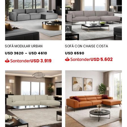
SOFÁ MODULAR URBAN
SOFÁ CON CHAISE COSTA
USD 3620
-
USD 4610
USD 6590
USD
5.602
USD
3.919