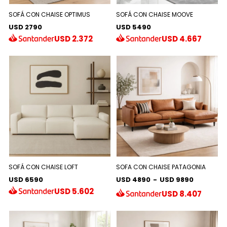
SOFÁ CON CHAISE OPTIMUS
SOFÁ CON CHAISE MOOVE
USD 2790
USD 5490
USD
2.372
USD
4.667
SOFÁ CON CHAISE LOFT
SOFA CON CHAISE PATAGONIA
USD 6590
USD 4890
-
USD 9890
USD
5.602
USD
8.407