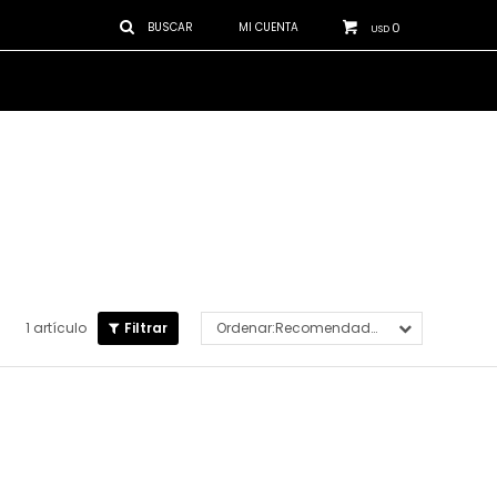
0
USD
1 artículo
Recomendados