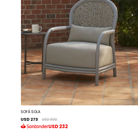
SOFÁ SOLA
USD 273
USD 390
USD
232