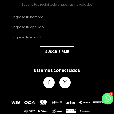
¡Suscribite y recibí todas nuestras novedades!
SUSCRIBIRME
Estemos conectados

