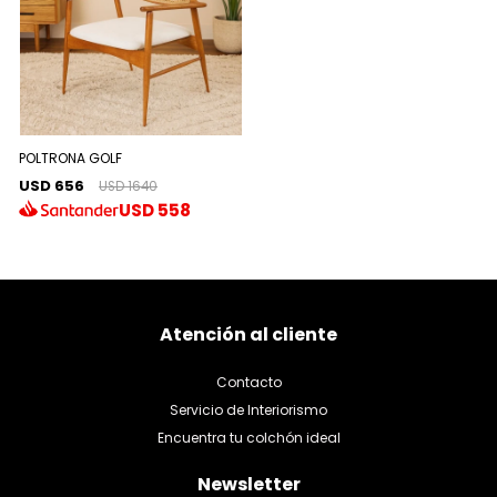
POLTRONA GOLF
USD 656
USD 1640
USD
558
Atención al cliente
Contacto
Servicio de Interiorismo
Encuentra tu colchón ideal
Newsletter