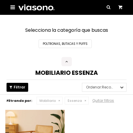

Selecciona la categoría que buscas
POLTRONAS, BUTACAS Y PUFFS
MOBILIARIO ESSENZA
Recomendados
Quitar filtros
Filtrando por:
Mobiliario
Essenza